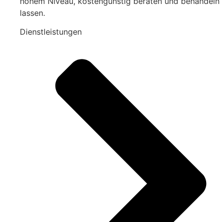
hohem Niveau, kostengünstig beraten und behandeln
lassen.
Dienstleistungen