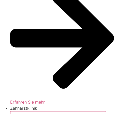
Erfahren Sie mehr
Zahnarztklinik