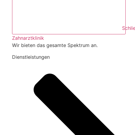
Schli
Zahnarztklinik
Wir bieten das gesamte Spektrum an.
Dienstleistungen