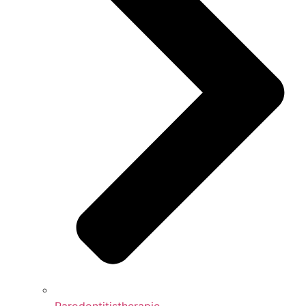
Parodontitistherapie