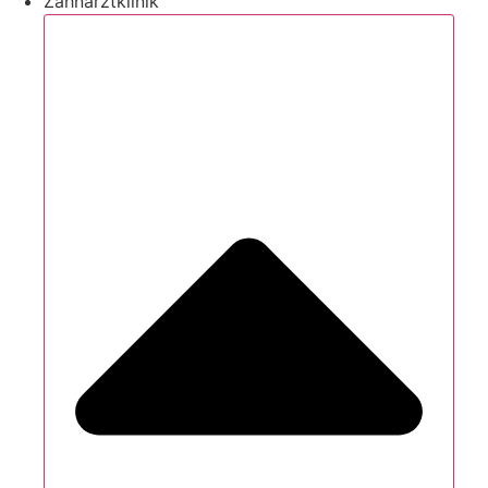
Zahnarztklinik