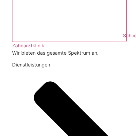
Schli
Zahnarztklinik
Wir bieten das gesamte Spektrum an.
Dienstleistungen