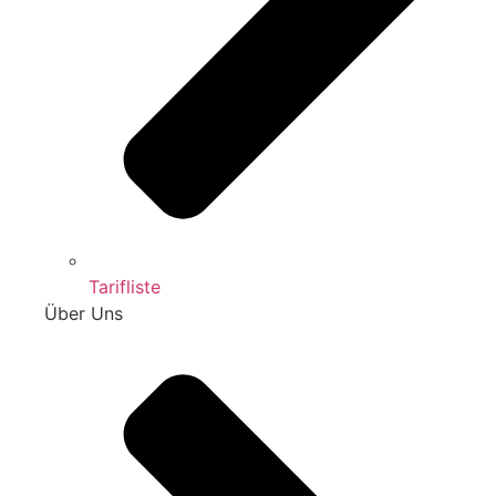
Tarifliste
Über Uns