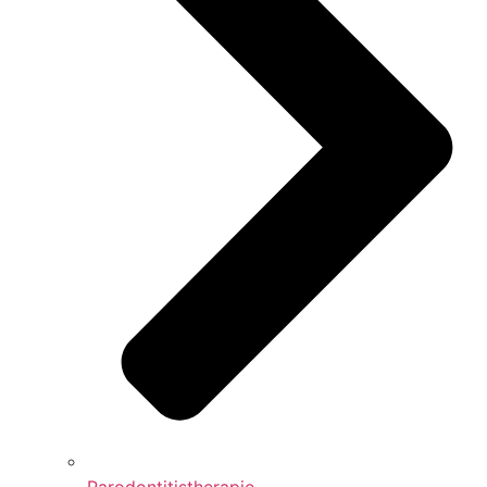
Parodontitistherapie