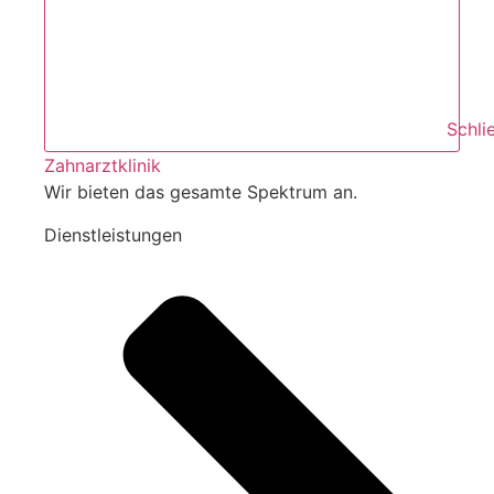
Schli
Zahnarztklinik
Wir bieten das gesamte Spektrum an.
Dienstleistungen