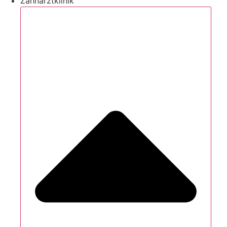
Zahnarztklinik