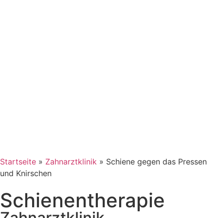
Startseite
»
Zahnarztklinik
»
Schiene gegen das Pressen
und Knirschen
Schienen­therapie
Zahnarztklinik