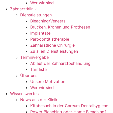
Wer wir sind
Zahnarztklinik
Dienstleistungen
Bleaching/Veneers
Brücken, Kronen und Prothesen
Implantate
Parodontitistherapie
Zahnärztliche Chirurgie
Zu allen Dienstleistungen
Terminvergabe
Ablauf der Zahnarztbehandlung
Tarifliste
Über uns
Unsere Motivation
Wer wir sind
Wissenswertes
News aus der Klinik
Kitabesuch in der Careum Dentalhygiene
Power Bleaching oder Home Bleaching?