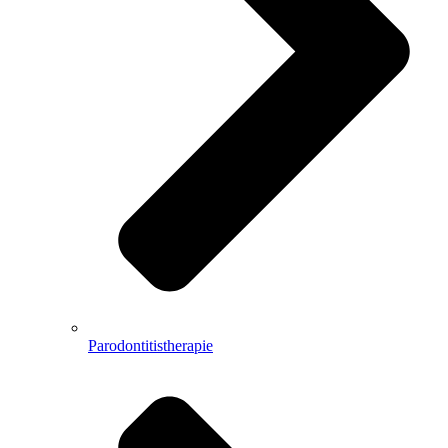
Parodontitistherapie