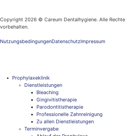
Copyright 2026 © Careum Dentalhygiene. Alle Rechte
vorbehalten.
Nutzungsbedingungen
Datenschutz
Impressum
Prophylaxeklinik
Dienstleistungen
Bleaching
Gingivitistherapie
Parodontitistherapie
Professionelle Zahnreinigung
Zu allen Dienstleistungen
Terminvergabe
Ablauf der Prophylaxe